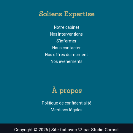
Soliens Expertise
Notre cabinet
Nos interventions
S’informer
Nous contacter
Nos offres du moment
Nos évènements
À propos
Politique de confidentialité
Mentions légales
Copyright © 2026 | Site fait avec 🤍 par Studio Comsit