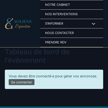
NOTRE CABINET
NOS INTERVENTIONS
S’INFORMER
NOUS CONTACTER
PRENDRE RDV
Tableau de bord de
l’évènement
Vous devez être connecté·e pour gérer vos annonces.
Se connecter